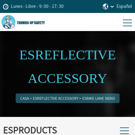
Lunes - Libre - 9: 00 - 17: 30
Español
ESREFLECTIVE
ACCESSORY
CASA
>
ESREFLECTIVE ACCESSORY
>
ESBIKE LANE SIGNS
ESPRODUCTS