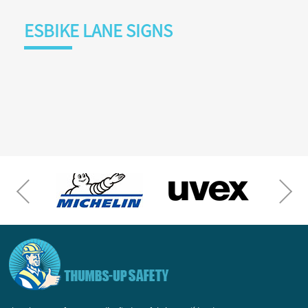
ESBIKE LANE SIGNS