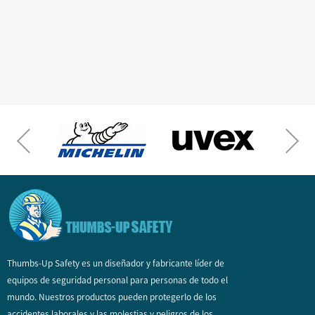
Thumbs-Up Safety es un diseñador y fabricante líder de
equipos de seguridad personal para personas de todo el
mundo. Nuestros productos pueden protegerlo de los
accidentes laborales y las molestias y peligros de los