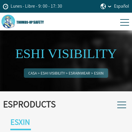
Lunes - Libre - 9: 00 - 17: 30
Español
ESHI VISIBILITY
CASA
>
ESHI VISIBILITY
>
ESRAINWEAR
>
ESXIN
ESPRODUCTS
ESXIN