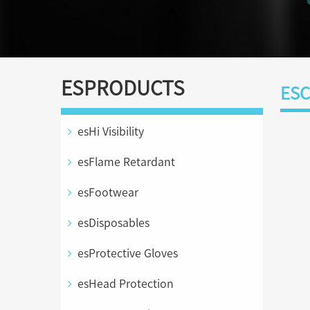
ESPRODUCTS
ESC
esHi Visibility
esFlame Retardant
esFootwear
esDisposables
esProtective Gloves
esHead Protection