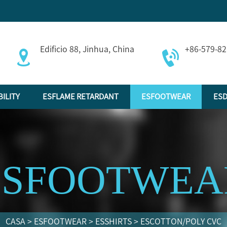
Edificio 88, Jinhua, China
+86-579-8
BILITY
ESFLAME RETARDANT
ESFOOTWEAR
ESD
ESFOOTWEA
CASA
>
ESFOOTWEAR
>
ESSHIRTS
>
ESCOTTON/POLY CVC