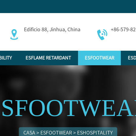
Edificio 88, Jinhua, China
+86-579-8
BILITY
ESFLAME RETARDANT
ESFOOTWEAR
ESD
ESFOOTWEA
CASA
>
ESFOOTWEAR
>
ESHOSPITALITY