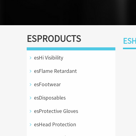
ESPRODUCTS
ESH
esHi Visibility
esFlame Retardant
esFootwear
esDisposables
esProtective Gloves
esHead Protection