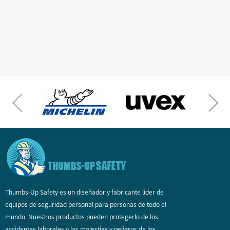
Thumbs-Up Safety es un diseñador y fabricante líder de
equipos de seguridad personal para personas de todo el
mundo. Nuestros productos pueden protegerlo de los
accidentes laborales y las molestias y peligros de los