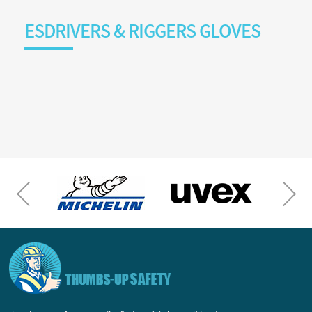
ESDRIVERS & RIGGERS GLOVES