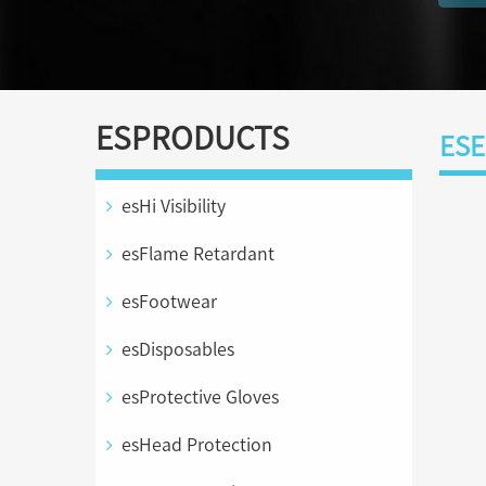
ESPRODUCTS
ESE
esHi Visibility
esFlame Retardant
esFootwear
esDisposables
esProtective Gloves
esHead Protection