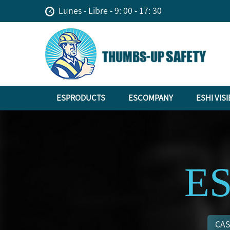
Lunes - Libre - 9: 00 - 17: 30
ESPRODUCTS
ESCOMPANY
ESHI VISI
E
CA