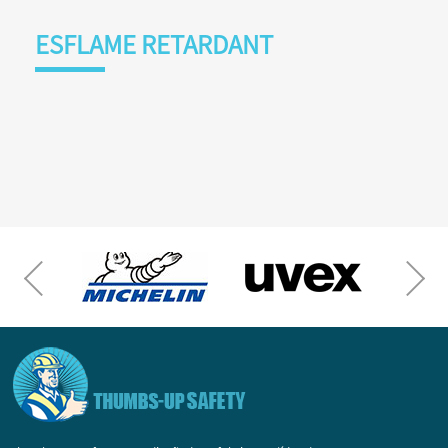
ESFLAME RETARDANT