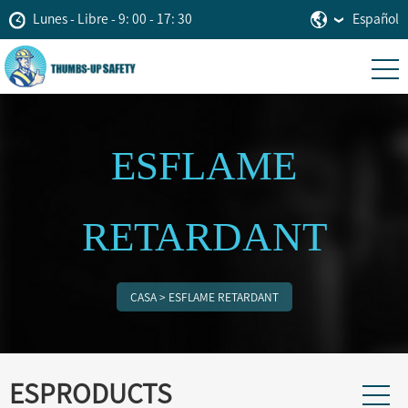
Lunes - Libre - 9: 00 - 17: 30
Español
ESFLAME
RETARDANT
CASA
>
ESFLAME RETARDANT
ESPRODUCTS