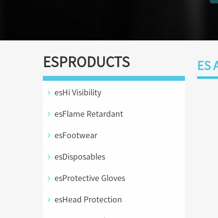
ESPRODUCTS
ES 
esHi Visibility
esFlame Retardant
esFootwear
esDisposables
esProtective Gloves
esHead Protection