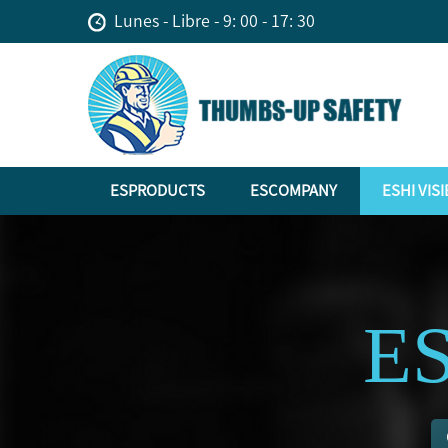
Lunes - Libre - 9: 00 - 17: 30
ESPRODUCTS
ESCOMPANY
ESHI VISI
ES