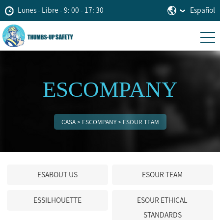
Lunes - Libre - 9: 00 - 17: 30
Español
ESCOMPANY
CASA
>
ESCOMPANY
>
ESOUR TEAM
ESABOUT US
ESOUR TEAM
ESSILHOUETTE
ESOUR ETHICAL
STANDARDS