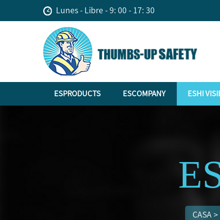
Lunes - Libre - 9: 00 - 17: 30
ESPRODUCTS
ESCOMPANY
ESHI VISI
ES
CASA
>