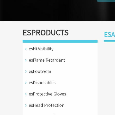
ESPRODUCTS
ESA
esHi Visibility
esFlame Retardant
esFootwear
esDisposables
esProtective Gloves
esHead Protection