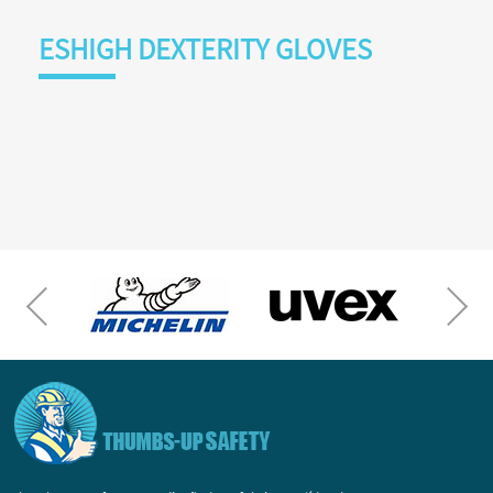
ESHIGH DEXTERITY GLOVES