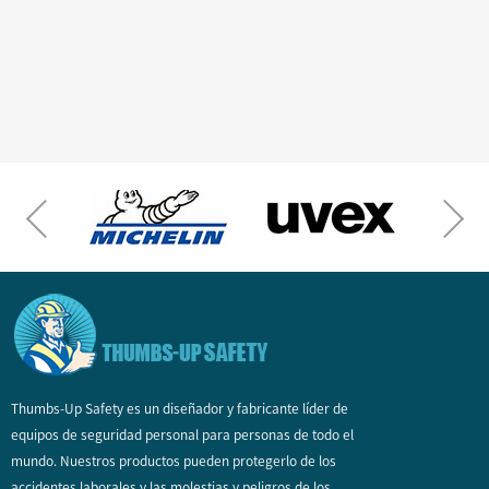
Thumbs-Up Safety es un diseñador y fabricante líder de
equipos de seguridad personal para personas de todo el
mundo. Nuestros productos pueden protegerlo de los
accidentes laborales y las molestias y peligros de los